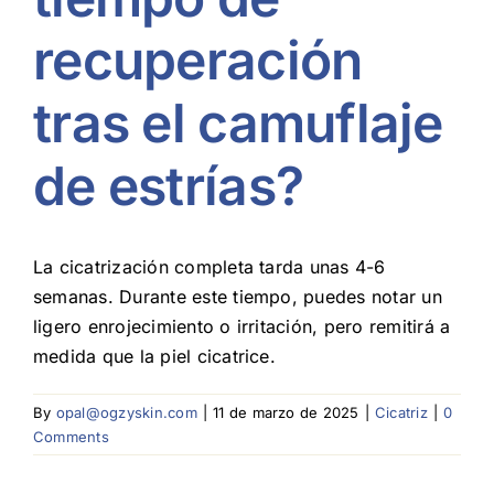
recuperación
Blog
tras el camuflaje
de estrías?
La cicatrización completa tarda unas 4-6
semanas. Durante este tiempo, puedes notar un
ligero enrojecimiento o irritación, pero remitirá a
medida que la piel cicatrice.
By
opal@ogzyskin.com
|
11 de marzo de 2025
|
Cicatriz
|
0
Comments