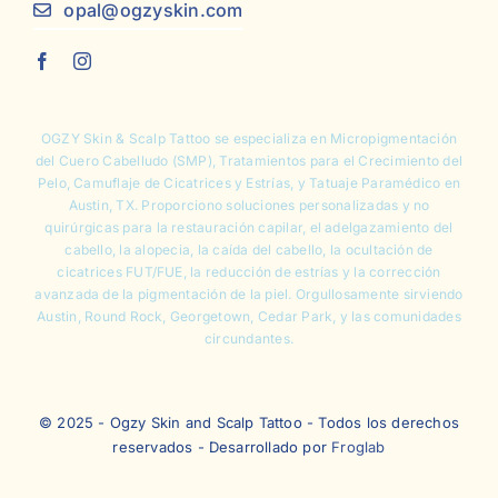
opal@ogzyskin.com
OGZY Skin & Scalp Tattoo se especializa en
Micropigmentación
del Cuero Cabelludo
(SMP),
Tratamientos para el Crecimiento del
Pelo
,
Camuflaje de Cicatrices y Estrías
, y Tatuaje Paramédico en
Austin, TX. Proporciono soluciones personalizadas y no
quirúrgicas para la restauración capilar, el adelgazamiento del
cabello, la alopecia, la caída del cabello, la ocultación de
cicatrices FUT/FUE, la reducción de estrías y la corrección
avanzada de la pigmentación de la piel. Orgullosamente sirviendo
Austin, Round Rock, Georgetown, Cedar Park, y las comunidades
circundantes.
© 2025 - Ogzy Skin and Scalp Tattoo - Todos los derechos
reservados - Desarrollado por
Froglab